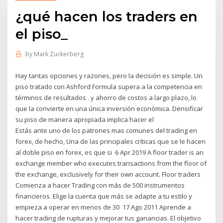
¿qué hacen los traders en
el piso_
by
Mark Zuckerberg
Hay tantas opciones y razones, pero la decisión es simple. Un
piso tratado con Ashford Formula supera a la competencia en
términos de resultados . y ahorro de costos a largo plazo, lo
que la convierte en una única inversión económica. Densificar
su piso de manera apropiada implica hacer el
Estás ante uno de los patrones mas comunes del trading en
forex, de hecho, Una de las principales críticas que se le hacen
al doble piso en forex, es que si 6 Apr 2019 A floor trader is an
exchange member who executes transactions from the floor of
the exchange, exclusively for their own account. Floor traders
Comienza a hacer Trading con más de 500 instrumentos
financieros. Elige la cuenta que más se adapte a tu estilo y
empieza a operar en menos de 30 17 Ago 2011 Aprende a
hacer trading de rupturas y mejorar tus ganancias. El objetivo