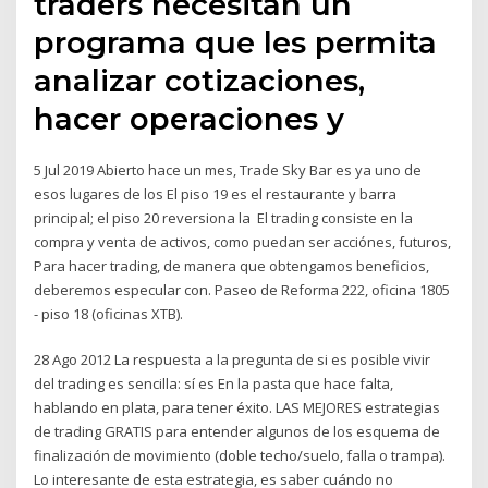
traders necesitan un
programa que les permita
analizar cotizaciones,
hacer operaciones y
5 Jul 2019 Abierto hace un mes, Trade Sky Bar es ya uno de
esos lugares de los El piso 19 es el restaurante y barra
principal; el piso 20 reversiona la El trading consiste en la
compra y venta de activos, como puedan ser acciónes, futuros,
Para hacer trading, de manera que obtengamos beneficios,
deberemos especular con. Paseo de Reforma 222, oficina 1805
- piso 18 (oficinas XTB).
28 Ago 2012 La respuesta a la pregunta de si es posible vivir
del trading es sencilla: sí es En la pasta que hace falta,
hablando en plata, para tener éxito. LAS MEJORES estrategias
de trading GRATIS para entender algunos de los esquema de
finalización de movimiento (doble techo/suelo, falla o trampa).
Lo interesante de esta estrategia, es saber cuándo no