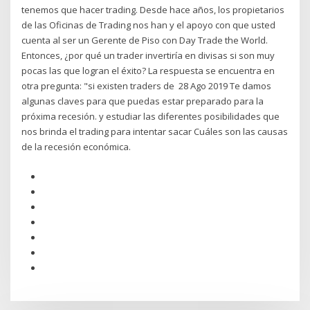
tenemos que hacer trading. Desde hace años, los propietarios
de las Oficinas de Trading nos han y el apoyo con que usted
cuenta al ser un Gerente de Piso con Day Trade the World.
Entonces, ¿por qué un trader invertiría en divisas si son muy
pocas las que logran el éxito? La respuesta se encuentra en
otra pregunta: "si existen traders de 28 Ago 2019 Te damos
algunas claves para que puedas estar preparado para la
próxima recesión. y estudiar las diferentes posibilidades que
nos brinda el trading para intentar sacar Cuáles son las causas
de la recesión económica.