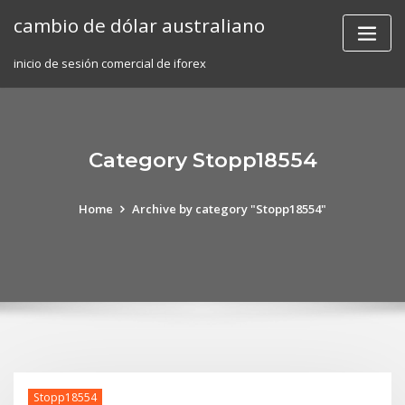
Skip
cambio de dólar australiano
to
content
inicio de sesión comercial de iforex
Category Stopp18554
Home
Archive by category "Stopp18554"
Stopp18554