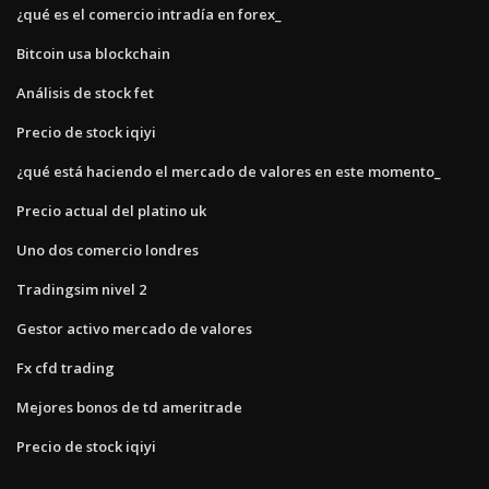
¿qué es el comercio intradía en forex_
Bitcoin usa blockchain
Análisis de stock fet
Precio de stock iqiyi
¿qué está haciendo el mercado de valores en este momento_
Precio actual del platino uk
Uno dos comercio londres
Tradingsim nivel 2
Gestor activo mercado de valores
Fx cfd trading
Mejores bonos de td ameritrade
Precio de stock iqiyi