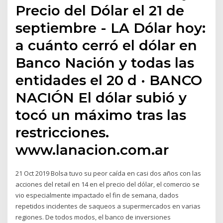
Precio del Dólar el 21 de
septiembre - LA Dólar hoy:
a cuánto cerró el dólar en
Banco Nación y todas las
entidades el 20 d · BANCO
NACIÓN El dólar subió y
tocó un máximo tras las
restricciones.
www.lanacion.com.ar
21 Oct 2019 Bolsa tuvo su peor caída en casi dos años con las
acciones del retail en 14 en el precio del dólar, el comercio se
vio especialmente impactado el fin de semana, dados
repetidos incidentes de saqueos a supermercados en varias
regiones. De todos modos, el banco de inversiones