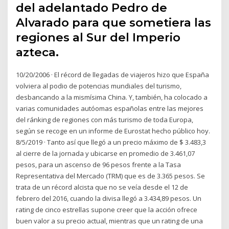
del adelantado Pedro de
Alvarado para que sometiera las
regiones al Sur del Imperio
azteca.
10/20/2006 · El récord de llegadas de viajeros hizo que España
volviera al podio de potencias mundiales del turismo,
desbancando a la mismísima China. Y, también, ha colocado a
varias comunidades autóomas españolas entre las mejores
del ránking de regiones con más turismo de toda Europa,
según se recoge en un informe de Eurostat hecho público hoy.
8/5/2019 · Tanto así que llegó a un precio máximo de $ 3.483,3
al cierre de la jornada y ubicarse en promedio de 3.461,07
pesos, para un ascenso de 96 pesos frente a la Tasa
Representativa del Mercado (TRM) que es de 3.365 pesos. Se
trata de un récord alcista que no se veía desde el 12 de
febrero del 2016, cuando la divisa llegó a 3.434,89 pesos. Un
rating de cinco estrellas supone creer que la acción ofrece
buen valor a su precio actual, mientras que un rating de una