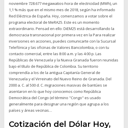
noviembre 728.677 megawatios-hora de electricidad (MWh), un
1,1 % más que en el mismo mes de 2018, según ha informado
Red Eléctrica de España. Hoy, comenzamos a votar sobre el
programa electoral de MeRA25. Este es un momento
extraordinario. Pensad en ello: DiEM25 está desarrollando la
democracia transnacional por primera vez en la Para realizar
inversiones en acciones, puedes comunicarte con la Sucursal
Telefónica y las oficinas de Valores Bancolombia, o con tu
contacto comercial, entre las 8:00 a.m. y las 4:00 p. Las
Repúblicas de Venezuela y la Nueva Granada fueron reunidas
bajo el título de República de Colombia. Su territorio
comprendía a los de la antigua Capitanía General de
Venezuela y el Virreinato del Nuevo Reino de Granada. Del
2000 a. C. al 500 d. C. migraciones masivas de bantúes se
asentaron en lo que hoy conocemos como República
Democrática del Congo (el término "Congo" es usado
generalmente para designar una región que agrupa a los
países y áreas vecinas…
Cotización del Dólar Hoy,