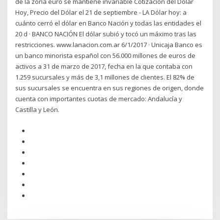
de la zona euro se mantiene invariable Cotización del Dólar
Hoy, Precio del Dólar el 21 de septiembre - LA Dólar hoy: a
cuánto cerró el dólar en Banco Nación y todas las entidades el
20 d · BANCO NACIÓN El dólar subió y tocó un máximo tras las
restricciones. www.lanacion.com.ar 6/1/2017 · Unicaja Banco es
un banco minorista español con 56.000 millones de euros de
activos a 31 de marzo de 2017, fecha en la que contaba con
1.259 sucursales y más de 3,1 millones de clientes. El 82% de
sus sucursales se encuentra en sus regiones de origen, donde
cuenta con importantes cuotas de mercado: Andalucía y
Castilla y León.