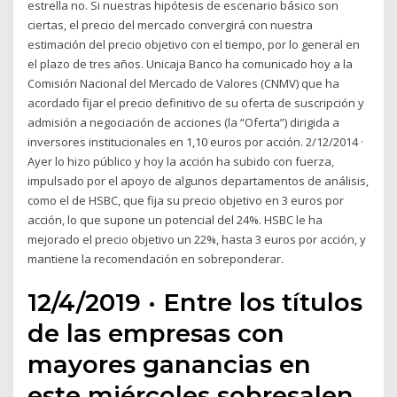
estrella no. Si nuestras hipótesis de escenario básico son
ciertas, el precio del mercado convergirá con nuestra
estimación del precio objetivo con el tiempo, por lo general en
el plazo de tres años. Unicaja Banco ha comunicado hoy a la
Comisión Nacional del Mercado de Valores (CNMV) que ha
acordado fijar el precio definitivo de su oferta de suscripción y
admisión a negociación de acciones (la “Oferta”) dirigida a
inversores institucionales en 1,10 euros por acción. 2/12/2014 ·
Ayer lo hizo público y hoy la acción ha subido con fuerza,
impulsado por el apoyo de algunos departamentos de análisis,
como el de HSBC, que fija su precio objetivo en 3 euros por
acción, lo que supone un potencial del 24%. HSBC le ha
mejorado el precio objetivo un 22%, hasta 3 euros por acción, y
mantiene la recomendación en sobreponderar.
12/4/2019 · Entre los títulos
de las empresas con
mayores ganancias en
este miércoles sobresalen