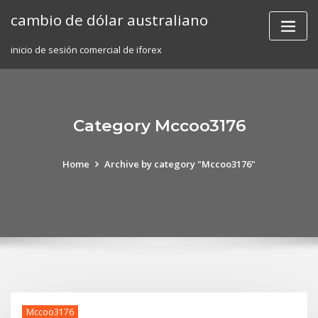
Skip
cambio de dólar australiano
to
content
inicio de sesión comercial de iforex
Category Mccoo3176
Home
Archive by category "Mccoo3176"
Mccoo3176