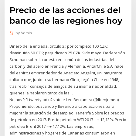
Precio de las acciones del
banco de las regiones hoy
by
Admin
Dinero de la entrada, círculo 3.: por completo 100 CZK;
disminuido 50 CZK; perjudicado 25 CZK. 9 de mayo: Declaración
Schuman sobre la puesta en común de las industrias del
carbón y del acero en Francia y Alemania. AntarChile S.A. nace
del espíritu emprendedor de Anacleto Angelini, un inmigrante
italiano que, junto a su hermano Gino, llegó a Chile en 1948,
tras recibir consejos de amigos de su misma nacionalidad,
quienes le hablaron tanto de las…
Nejnovější tweety od uživatele Leo Benjumea (@lbenjumea).
Proponiendo, buscando y llevando a cabo acciones para
mejorar la situación de desempleo. Tenerife Sobre los precios
de petróleo en 2017. Precio petroleo WTI 2017 = + 12,13%. Precio
petroleo Brent 2017 = + 17,12%. Las empresas,
administraciones y hogares de Canarias consumieron en