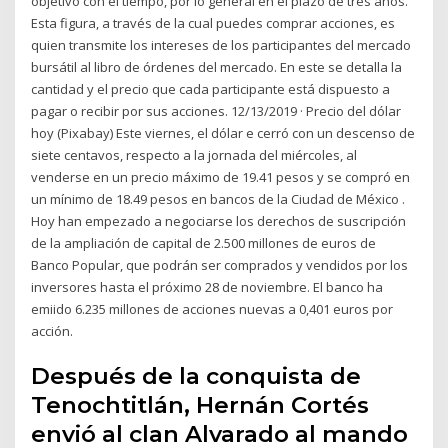
objetivo con el tiempo, por lo general en el plazo de tres años.
Esta figura, a través de la cual puedes comprar acciones, es
quien transmite los intereses de los participantes del mercado
bursátil al libro de órdenes del mercado. En este se detalla la
cantidad y el precio que cada participante está dispuesto a
pagar o recibir por sus acciones. 12/13/2019 · Precio del dólar
hoy (Pixabay) Este viernes, el dólar e cerró con un descenso de
siete centavos, respecto a la jornada del miércoles, al
venderse en un precio máximo de 19.41 pesos y se compró en
un mínimo de 18.49 pesos en bancos de la Ciudad de México .
Hoy han empezado a negociarse los derechos de suscripción
de la ampliación de capital de 2.500 millones de euros de
Banco Popular, que podrán ser comprados y vendidos por los
inversores hasta el próximo 28 de noviembre. El banco ha
emiido 6.235 millones de acciones nuevas a 0,401 euros por
acción.
Después de la conquista de
Tenochtitlán, Hernán Cortés
envió al clan Alvarado al mando