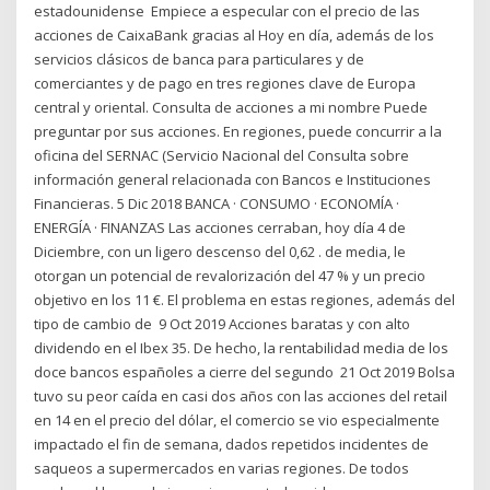
estadounidense Empiece a especular con el precio de las
acciones de CaixaBank gracias al Hoy en día, además de los
servicios clásicos de banca para particulares y de
comerciantes y de pago en tres regiones clave de Europa
central y oriental. Consulta de acciones a mi nombre Puede
preguntar por sus acciones. En regiones, puede concurrir a la
oficina del SERNAC (Servicio Nacional del Consulta sobre
información general relacionada con Bancos e Instituciones
Financieras. 5 Dic 2018 BANCA · CONSUMO · ECONOMÍA ·
ENERGÍA · FINANZAS Las acciones cerraban, hoy día 4 de
Diciembre, con un ligero descenso del 0,62 . de media, le
otorgan un potencial de revalorización del 47 % y un precio
objetivo en los 11 €. El problema en estas regiones, además del
tipo de cambio de 9 Oct 2019 Acciones baratas y con alto
dividendo en el Ibex 35. De hecho, la rentabilidad media de los
doce bancos españoles a cierre del segundo 21 Oct 2019 Bolsa
tuvo su peor caída en casi dos años con las acciones del retail
en 14 en el precio del dólar, el comercio se vio especialmente
impactado el fin de semana, dados repetidos incidentes de
saqueos a supermercados en varias regiones. De todos