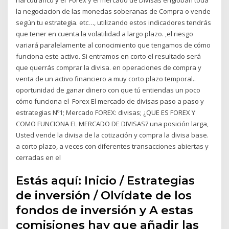
la negociacion de las monedas soberanas de Compra o vende
según tu estrategia. etc…, utilizando estos indicadores tendrás
que tener en cuenta la volatilidad a largo plazo. ,el riesgo
variará paralelamente al conocimiento que tengamos de cómo
funciona este activo. Si entramos en corto el resultado será
que querrás comprar la divisa. en operaciones de compra y
venta de un activo financiero a muy corto plazo temporal..
oportunidad de ganar dinero con que tú entiendas un poco
cómo funciona el Forex El mercado de divisas paso a paso y
estrategias Nº1; Mercado FOREX: divisas; ¿QUE ES FOREX Y
COMO FUNCIONA EL MERCADO DE DIVISAS? una posición larga,
Usted vende la divisa de la cotización y compra la divisa base.
a corto plazo, a veces con diferentes transacciones abiertas y
cerradas en el
Estás aquí: Inicio / Estrategias
de inversión / Olvídate de los
fondos de inversión y A estas
comisiones hay que añadir las