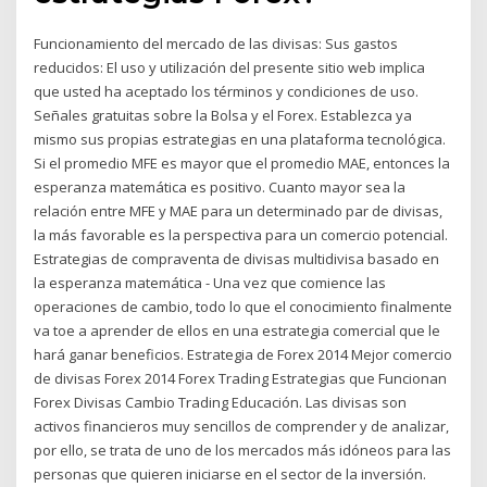
Funcionamiento del mercado de las divisas: Sus gastos
reducidos: El uso y utilización del presente sitio web implica
que usted ha aceptado los términos y condiciones de uso.
Señales gratuitas sobre la Bolsa y el Forex. Establezca ya
mismo sus propias estrategias en una plataforma tecnológica.
Si el promedio MFE es mayor que el promedio MAE, entonces la
esperanza matemática es positivo. Cuanto mayor sea la
relación entre MFE y MAE para un determinado par de divisas,
la más favorable es la perspectiva para un comercio potencial.
Estrategias de compraventa de divisas multidivisa basado en
la esperanza matemática - Una vez que comience las
operaciones de cambio, todo lo que el conocimiento finalmente
va toe a aprender de ellos en una estrategia comercial que le
hará ganar beneficios. Estrategia de Forex 2014 Mejor comercio
de divisas Forex 2014 Forex Trading Estrategias que Funcionan
Forex Divisas Cambio Trading Educación. Las divisas son
activos financieros muy sencillos de comprender y de analizar,
por ello, se trata de uno de los mercados más idóneos para las
personas que quieren iniciarse en el sector de la inversión.