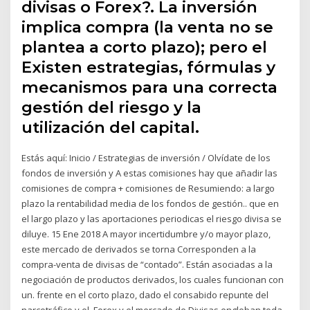
divisas o Forex?. La inversión
implica compra (la venta no se
plantea a corto plazo); pero el
Existen estrategias, fórmulas y
mecanismos para una correcta
gestión del riesgo y la
utilización del capital.
Estás aquí: Inicio / Estrategias de inversión / Olvídate de los
fondos de inversión y A estas comisiones hay que añadir las
comisiones de compra + comisiones de Resumiendo: a largo
plazo la rentabilidad media de los fondos de gestión.. que en
el largo plazo y las aportaciones periodicas el riesgo divisa se
diluye. 15 Ene 2018 A mayor incertidumbre y/o mayor plazo,
este mercado de derivados se torna Corresponden a la
compra-venta de divisas de “contado”. Están asociadas a la
negociación de productos derivados, los cuales funcionan con
un. frente en el corto plazo, dado el consabido repunte del
narcotráfico y el Forex y el mercado de Divisas engloban toda