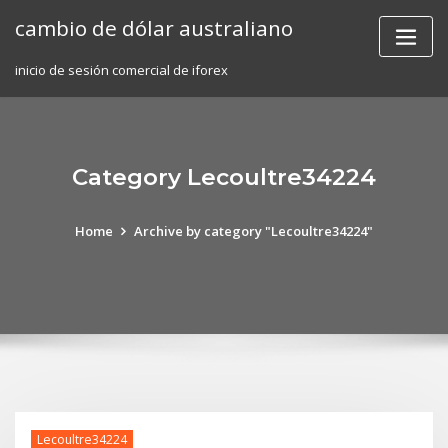
Skip
cambio de dólar australiano
to
content
inicio de sesión comercial de iforex
Category Lecoultre34224
Home
Archive by category "Lecoultre34224"
Lecoultre34224