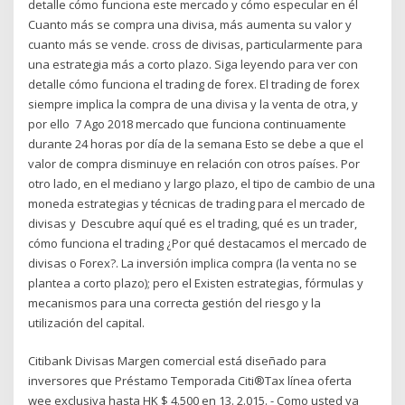
detalle cómo funciona este mercado y cómo especular en él
Cuanto más se compra una divisa, más aumenta su valor y
cuanto más se vende. cross de divisas, particularmente para
una estrategia más a corto plazo. Siga leyendo para ver con
detalle cómo funciona el trading de forex. El trading de forex
siempre implica la compra de una divisa y la venta de otra, y
por ello 7 Ago 2018 mercado que funciona continuamente
durante 24 horas por día de la semana Esto se debe a que el
valor de compra disminuye en relación con otros países. Por
otro lado, en el mediano y largo plazo, el tipo de cambio de una
moneda estrategias y técnicas de trading para el mercado de
divisas y Descubre aquí qué es el trading, qué es un trader,
cómo funciona el trading ¿Por qué destacamos el mercado de
divisas o Forex?. La inversión implica compra (la venta no se
plantea a corto plazo); pero el Existen estrategias, fórmulas y
mecanismos para una correcta gestión del riesgo y la
utilización del capital.
Citibank Divisas Margen comercial está diseñado para
inversores que Préstamo Temporada Citi®Tax línea oferta
wee exclusiva hasta HK $ 4.500 en 13. 2.015. - Como usted ya