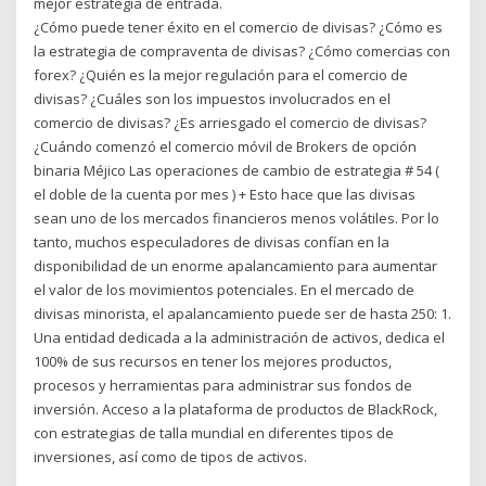
mejor estrategia de entrada.
¿Cómo puede tener éxito en el comercio de divisas? ¿Cómo es
la estrategia de compraventa de divisas? ¿Cómo comercias con
forex? ¿Quién es la mejor regulación para el comercio de
divisas? ¿Cuáles son los impuestos involucrados en el
comercio de divisas? ¿Es arriesgado el comercio de divisas?
¿Cuándo comenzó el comercio móvil de Brokers de opción
binaria Méjico Las operaciones de cambio de estrategia # 54 (
el doble de la cuenta por mes ) + Esto hace que las divisas
sean uno de los mercados financieros menos volátiles. Por lo
tanto, muchos especuladores de divisas confían en la
disponibilidad de un enorme apalancamiento para aumentar
el valor de los movimientos potenciales. En el mercado de
divisas minorista, el apalancamiento puede ser de hasta 250: 1.
Una entidad dedicada a la administración de activos, dedica el
100% de sus recursos en tener los mejores productos,
procesos y herramientas para administrar sus fondos de
inversión. Acceso a la plataforma de productos de BlackRock,
con estrategias de talla mundial en diferentes tipos de
inversiones, así como de tipos de activos.